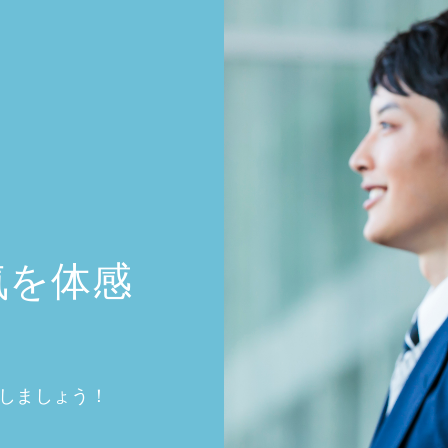
気を体感
験しましょう！