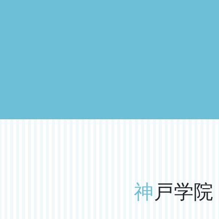
神
戸学院