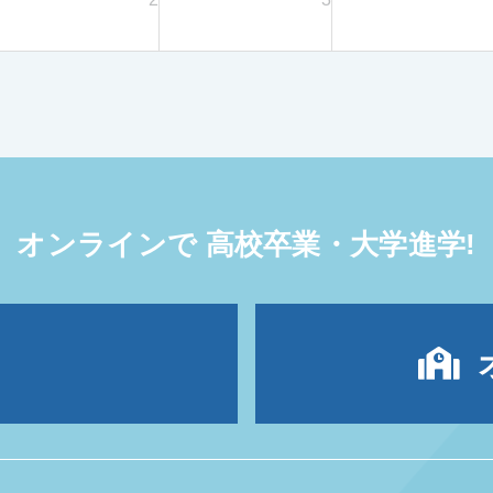
オンラインで
高校卒業・大学進学!