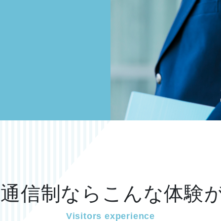
 通信制なら
こんな体験