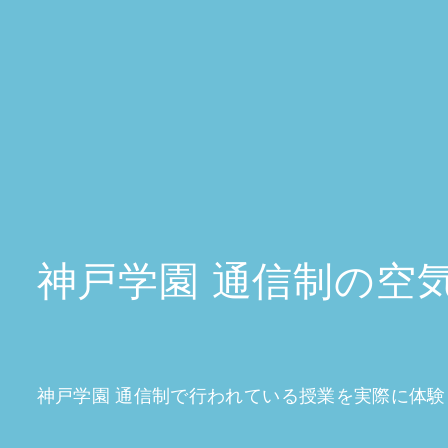
神戸学園 通信制の
空
神戸学園 通信制で行われている授業を実際に体