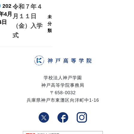
202
令和７年４
年4月
月１１日
未
4日
分
（金）入学
類
式
学校法人神戸学園
神戸高等学院事務局
〒658-0032
兵庫県神戸市東灘区向洋町中1-16